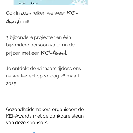
KEI-
Ook in 2025 reiken we weer
Awards
uit!
3 bijzondere projecten en één
bijzondere persoon vallen in de
KEI-
Aw
ar
d
prijzen met een
.
Je ontdekt de winnaars tijdens ons
netwerkevent op
vrijdag 28 maart
2025
.
Gezondheidsmakers organiseert de
KEI-Awards met de dankbare steun
van deze sponsors: