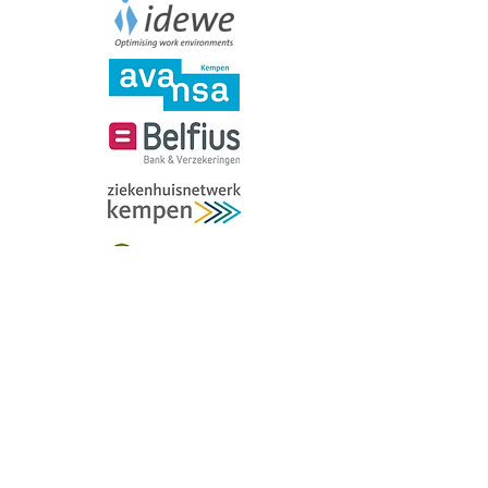
© 2025 Gezondheidsmakers
Privacy verklaring