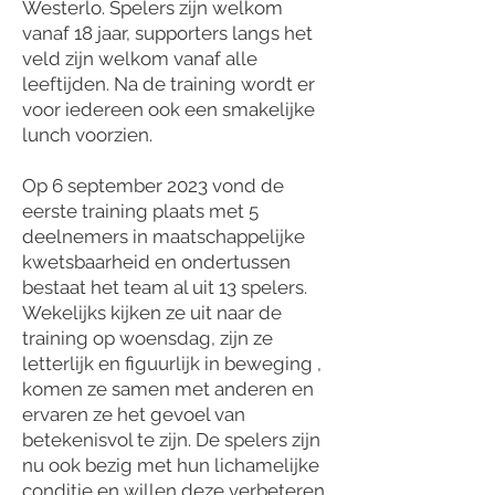
Westerlo. Spelers zijn welkom
vanaf 18 jaar, supporters langs het
veld zijn welkom vanaf alle
leeftijden. Na de training wordt er
voor iedereen ook een smakelijke
lunch voorzien.
Op 6 september 2023 vond de
eerste training plaats met 5
deelnemers in maatschappelijke
kwetsbaarheid en ondertussen
bestaat het team al uit 13 spelers.
Wekelijks kijken ze uit naar de
training op woensdag, zijn ze
letterlijk en figuurlijk in beweging ,
komen ze samen met anderen en
ervaren ze het gevoel van
betekenisvol te zijn. De spelers zijn
nu ook bezig met hun lichamelijke
conditie en willen deze verbeteren.